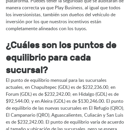
plataforma. Puedes tener la seguridad que se auditarán de 
manera correcta ya que Play Business, al igual que todos 
los inversionistas, también son dueños del vehículo de 
inversión por los que nuestros incentivos están 
completamente alineados con los tuyos.
¿Cuáles son los puntos de
equilibrio para cada
sucursal?
El punto de equilibrio mensual para las sucursales 
actuales, en Chapultepec (GDL) es de $232,236.00, en 
Forum (GDL) es de $232,242.00, en Hidalgo (GDL) es de 
$92,544.00, y en Aleira (GDL) es de $130,246.00. El punto 
de equilibrio de las nuevas sucursales en El Refugio (QRO), 
El Campanario (QRO), Aguascalientes, Culiacán y San Luis 
es de $232,242.00. El punto de equilibrio varía de acuerdo 
al tamaño y ubicación de las sucursales, pero se espera 