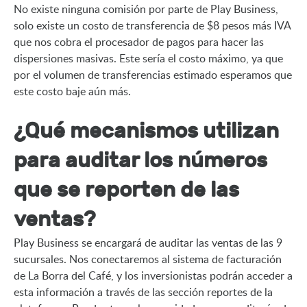
No existe ninguna comisión por parte de Play Business, 
solo existe un costo de transferencia de $8 pesos más IVA 
que nos cobra el procesador de pagos para hacer las 
dispersiones masivas. Este sería el costo máximo, ya que 
por el volumen de transferencias estimado esperamos que 
este costo baje aún más.
¿Qué mecanismos utilizan
para auditar los números
que se reporten de las
ventas?
Play Business se encargará de auditar las ventas de las 9 
sucursales. Nos conectaremos al sistema de facturación 
de La Borra del Café, y los inversionistas podrán acceder a 
esta información a través de las sección reportes de la 