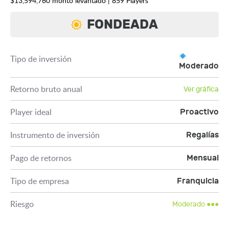
$13,594,760 monto levantado | 859 Players
FONDEADA
Tipo de inversión
Moderado
Retorno bruto anual
Ver gráfica
Player ideal
Proactivo
Instrumento de inversión
Regalías
Pago de retornos
Mensual
Tipo de empresa
Franquicia
Riesgo
Moderado ●●●