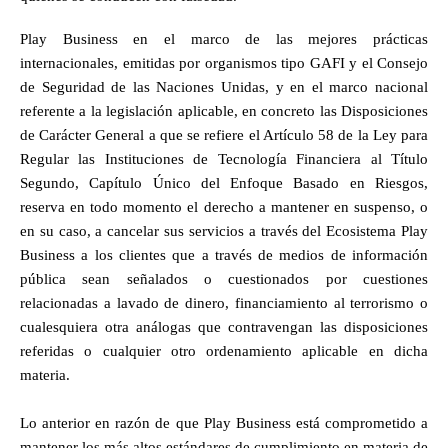
Play Business en el marco de las mejores prácticas 
internacionales, emitidas por organismos tipo GAFI y el Consejo 
de Seguridad de las Naciones Unidas, y en el marco nacional 
referente a la legislación aplicable, en concreto las Disposiciones 
de Carácter General a que se refiere el Artículo 58 de la Ley para 
Regular las Instituciones de Tecnología Financiera al Título 
Segundo, Capítulo Único del Enfoque Basado en Riesgos, 
reserva en todo momento el derecho a mantener en suspenso, o 
en su caso, a cancelar sus servicios a través del Ecosistema Play 
Business a los clientes que a través de medios de información 
pública sean señalados o cuestionados por cuestiones 
relacionadas a lavado de dinero, financiamiento al terrorismo o 
cualesquiera otra análogas que contravengan las disposiciones 
referidas o cualquier otro ordenamiento aplicable en dicha 
materia.
Lo anterior en razón de que Play Business está comprometido a 
mantener los más altos estándares de cumplimiento en materia de 