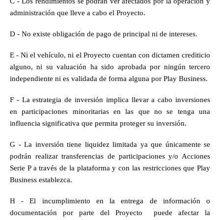
C - Los rendimientos se podrán ver afectados por la operación y 
administración que lleve a cabo el Proyecto.
D - No existe obligación de pago de principal ni de intereses.
E - Ni el vehículo, ni el Proyecto cuentan con dictamen crediticio 
alguno, ni su valuación ha sido aprobada por ningún tercero 
independiente ni es validada de forma alguna por Play Business.
F - La estrategia de inversión implica llevar a cabo inversiones 
en participaciones minoritarias en las que no se tenga una 
influencia significativa que permita proteger su inversión.
G - La inversión tiene liquidez limitada ya que únicamente se 
podrán realizar transferencias de participaciones y/o Acciones 
Serie P a través de la plataforma y con las restricciones que Play 
Business establezca.
H - El incumplimiento en la entrega de información o 
documentación por parte del Proyecto  puede afectar la 