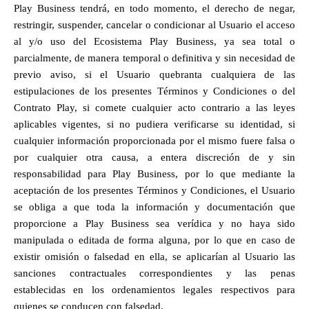
Play Business tendrá, en todo momento, el derecho de negar, 
restringir, suspender, cancelar o condicionar al Usuario el acceso 
al y/o uso del Ecosistema Play Business, ya sea total o 
parcialmente, de manera temporal o definitiva y sin necesidad de 
previo aviso, si el Usuario quebranta cualquiera de las 
estipulaciones de los presentes Términos y Condiciones o del 
Contrato Play, si comete cualquier acto contrario a las leyes 
aplicables vigentes, si no pudiera verificarse su identidad, si 
cualquier información proporcionada por el mismo fuere falsa o 
por cualquier otra causa, a entera discreción de y sin 
responsabilidad para Play Business, por lo que mediante la 
aceptación de los presentes Términos y Condiciones, el Usuario 
se obliga a que toda la información y documentación que 
proporcione a Play Business sea verídica y no haya sido 
manipulada o editada de forma alguna, por lo que en caso de 
existir omisión o falsedad en ella, se aplicarían al Usuario las 
sanciones contractuales correspondientes y las penas 
establecidas en los ordenamientos legales respectivos para 
quienes se conducen con falsedad. 