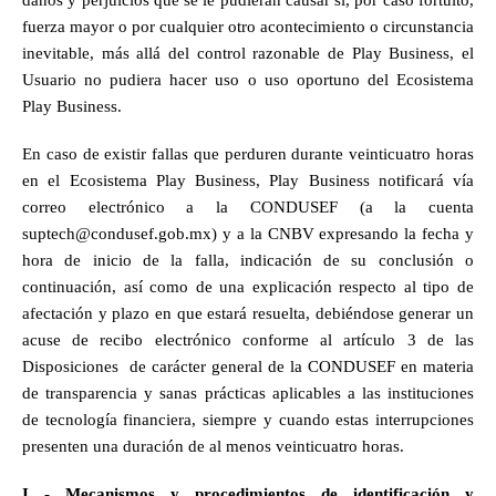
daños y perjuicios que se le pudieran causar si, por caso fortuito, 
fuerza mayor o por cualquier otro acontecimiento o circunstancia 
inevitable, más allá del control razonable de Play Business, el 
Usuario no pudiera hacer uso o uso oportuno del Ecosistema 
Play Business. 
En caso de existir fallas que perduren durante veinticuatro horas 
en el Ecosistema Play Business, Play Business notificará vía 
correo electrónico a la CONDUSEF (a la cuenta 
suptech@condusef.gob.mx
) y a la CNBV expresando la fecha y 
hora de inicio de la falla, indicación de su conclusión o 
continuación, así como de una explicación respecto al tipo de 
afectación y plazo en que estará resuelta, debiéndose generar un 
acuse de recibo electrónico conforme al artículo 3 de las 
Disposiciones  de carácter general de la CONDUSEF en materia 
de transparencia y sanas prácticas aplicables a las instituciones 
de tecnología financiera, siempre y cuando estas interrupciones 
presenten una duración de al menos veinticuatro horas. 
I - Mecanismos y procedimientos de identificación y 