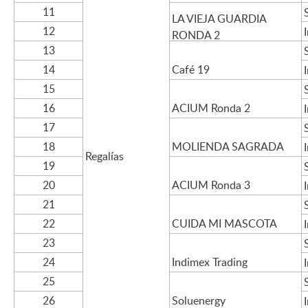
11
LA VIEJA GUARDIA
12
RONDA 2
13
14
Café 19
15
16
ACIUM Ronda 2
17
18
MOLIENDA SAGRADA
Regalías
19
20
ACIUM Ronda 3
21
22
CUIDA MI MASCOTA
23
24
Indimex Trading
25
26
Soluenergy