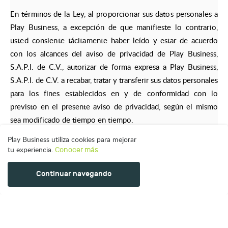
En términos de la Ley, al proporcionar sus datos personales a
Play Business, a excepción de que manifieste lo contrario,
usted consiente tácitamente
haber leído y estar de acuerdo
con los alcances del aviso de privacidad de Play Business,
S.A.P.I. de C.V., autorizar de forma expresa a Play Business,
S.A.P.I. de C.V. a recabar, tratar y transferir sus datos personales
para los fines establecidos en y de conformidad con lo
previsto en el presente aviso de privacidad, según el mismo
sea modificado de tiempo en tiempo.
Play Business utiliza cookies para mejorar
tu experiencia.
Conocer más
Fecha última de actualización: 27 de junio de 2024.
Continuar navegando
Políticas