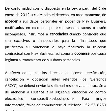
De conformidad con lo dispuesto en la Ley, a partir del 6 de
enero de 2012 usted tendrá el derecho, en todo momento, de
acceder
a sus datos personales en poder de Play Business;
rectificarlos
en caso de que éstos sean inexactos o estén
incompletos; instruirnos a
cancelarlos
cuando considere que
son excesivos o innecesarios para las finalidades que
justificaron su obtención o haya finalizado la relación
contractual con Play Business; así como a
oponerse
por causa
legítima al tratamiento de sus datos personales.
A efecto de ejercer los derechos de acceso, rectificación,
cancelación y oposición antes referidos (los “Derechos
ARCO”), se deberá enviar la solicitud respectiva a nuestra área
de atención a usuarios a la siguiente dirección de correo
electrónico:
contacto@playbusiness.mx
. Para mayor
información, favor de comunicarse al teléfono +52 55 8250